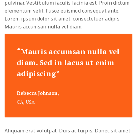
pulvinar. Vestibulum iaculis lacinia est. Proin dictum
elementum velit. Fusce euismod consequat ante.
Lorem ipsum dolor sit amet, consectetuer adipis.
Mauris accumsan nulla vel diam.
“Mauris accumsan nulla vel
diam. Sed in lacus ut enim
adipiscing”
Rebecca Johnson,
CA, USA
Aliquam erat volutpat. Duis ac turpis. Donec sit amet