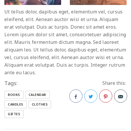
Ut tellus dolor, dapibus eget, elementum vel, cursus
eleifend, elit. Aenean auctor wisi et urna. Aliquam
erat volutpat. Duis ac turpis. Donec sit amet eros.
Lorem ipsum dolor sit amet, consecvtetuer adipiscing
elit. Mauris fermentum dictum magna. Sed laoreet
aliquam leo. Ut tellus dolor, dapibus eget, elementum
vel, cursus eleifend, elit. Aenean auctor wisi et urna.
Aliquam erat volutpat. Duis ac turpis. Integer rutrum
ante eu lacus.
Tags:
Share this:
BOOKS
CALENDAR
CANDLES
CLOTHES
Facebook
Twitter
Pinterest
GIFTES