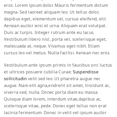
eros. Lorem ipsum dolor. Mauris fermentum dictum
magna. Sed laoreet aliquam leo. Ut tellus dolor,
dapibus eget, elementum vel, cursus eleifend, elit.
Aenean auctor wisi et urna. Aliquam erat volutpat.
Duis ac turpis. Integer rutrum ante eu lacus.
Vestibulum libero nisl, porta vel, scelerisque eget,
malesuada at, neque. Vivamus eget nibh. Etiam
cursus leo vel metus. Nulla facilisi. Aenean nec eros.
Vestibulum ante ipsum primis in faucibus orci luctus
et ultrices posuere cubilia Curae;
Suspendisse
sollicitudin
velit sed leo. Ut pharetra augue nec
augue. Nam elit agna,endrerit sit amet, tincidunt ac,
viverra sed, nulla. Donec porta diam eu massa.
Quisque diam lorem, interdum vitae,dapibus ac,
scelerisque vitae, pede. Donec eget tellus non erat
lacinia fermentum. Donec in velit vel ipsum auctor