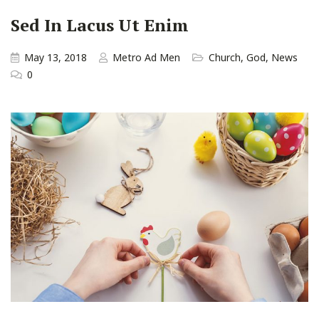
Sed In Lacus Ut Enim
May 13, 2018
Metro Ad Men
Church
,
God
,
News
0