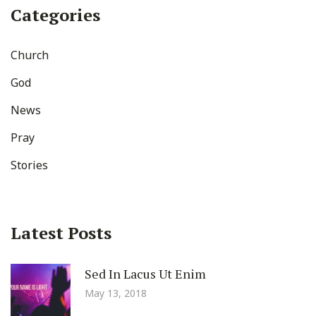
Categories
Church
God
News
Pray
Stories
Latest Posts
Sed In Lacus Ut Enim
May 13, 2018