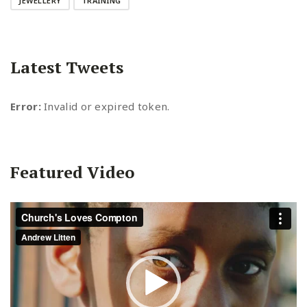
JEWELLERY
TRAINING
Latest Tweets
Error:
Invalid or expired token.
Featured Video
Video
Player