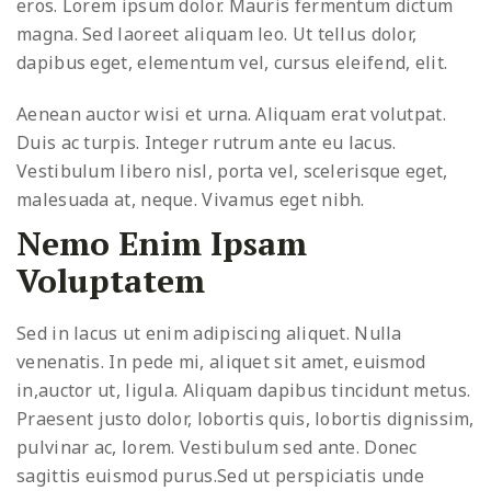
eros. Lorem ipsum dolor. Mauris fermentum dictum
magna. Sed laoreet aliquam leo. Ut tellus dolor,
dapibus eget, elementum vel, cursus eleifend, elit.
Aenean auctor wisi et urna. Aliquam erat volutpat.
Duis ac turpis. Integer rutrum ante eu lacus.
Vestibulum libero nisl, porta vel, scelerisque eget,
malesuada at, neque. Vivamus eget nibh.
Nemo Enim Ipsam
Voluptatem
Sed in lacus ut enim adipiscing aliquet. Nulla
venenatis. In pede mi, aliquet sit amet, euismod
in,auctor ut, ligula. Aliquam dapibus tincidunt metus.
Praesent justo dolor, lobortis quis, lobortis dignissim,
pulvinar ac, lorem. Vestibulum sed ante. Donec
sagittis euismod purus.Sed ut perspiciatis unde